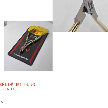
ÉT, DỄ TIỆT TRÙNG.
STERILIZE.
ING.