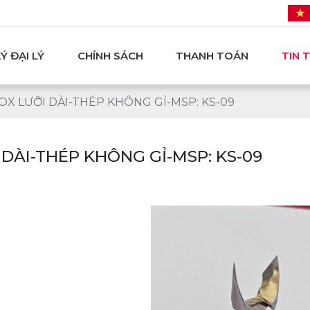
Ý ĐẠI LÝ
CHÍNH SÁCH
THANH TOÁN
TIN 
X LƯỠI DÀI-THÉP KHÔNG GỈ-MSP: KS-09
DÀI-THÉP KHÔNG GỈ-MSP: KS-09