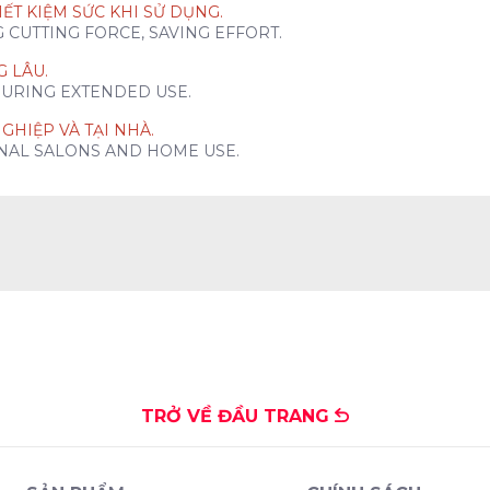
ẾT KIỆM SỨC KHI SỬ DỤNG.
CUTTING FORCE, SAVING EFFORT.
G LÂU.
URING EXTENDED USE.
GHIỆP VÀ TẠI NHÀ.
NAL SALONS AND HOME USE.
TRỞ VỀ ĐẦU TRANG