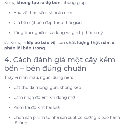
Xi mạ
không tạo ra độ bén
, nhưng giúp:
Bảo vệ thân kềm khỏi ăn mòn
Giữ bề mặt bền đẹp theo thời gian
Tăng trải nghiệm sử dụng và giá trị thẩm mỹ
👉 Xi mạ là
lớp áo bảo vệ
, còn
chất lượng thật nằm ở
phần lõi bên trong
.
4. Cách đánh giá một cây kềm
bền – bén đúng chuẩn
Thay vì nhìn màu, người dùng nên:
Cắt thử da mỏng: gọn, không kéo
Cảm nhận độ êm khi đóng mở
Kiểm tra độ khít hai lưỡi
Chọn sản phẩm từ nhà sản xuất có xưởng & bảo hành
rõ ràng