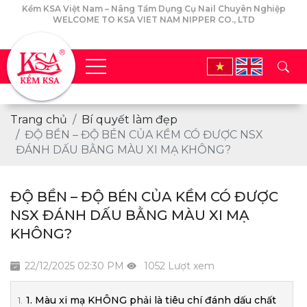
Kềm KSA Việt Nam – Nâng Tầm Dụng Cụ Nail Chuyên Nghiệp
WELCOME TO KSA VIET NAM NIPPER CO., LTD
Trang chủ
Bí quyết làm đẹp
ĐỘ BỀN – ĐỘ BÉN CỦA KỀM CÓ ĐƯỢC NSX
ĐÁNH DẤU BẰNG MÀU XI MẠ KHÔNG?
ĐỘ BỀN – ĐỘ BÉN CỦA KỀM CÓ ĐƯỢC
NSX ĐÁNH DẤU BẰNG MÀU XI MẠ
KHÔNG?
22/12/2025 02:30 PM
1052 Lượt xem
1. Màu xi mạ KHÔNG phải là tiêu chí đánh dấu chất