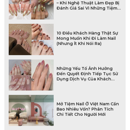
– Khi Nghệ Thuật Làm Đẹp Bị
Đánh Giá Sai Vì Những Tiệm
Nail Thiếu Tâm
10 Điều Khách Hàng Thật Sự
Mong Muốn Khi Đi Làm Nail
(Nhưng Ít Khi Nói Ra)
Những Yếu Tố Ảnh Hưởng
Đến Quyết Định Tiếp Tục Sử
Dụng Dịch Vụ Của Khách
Hàng Tại Tiệm Nail
Mở Tiệm Nail Ở Việt Nam Cần
Bao Nhiêu Vốn? Phân Tích
Chi Tiết Cho Người Mới