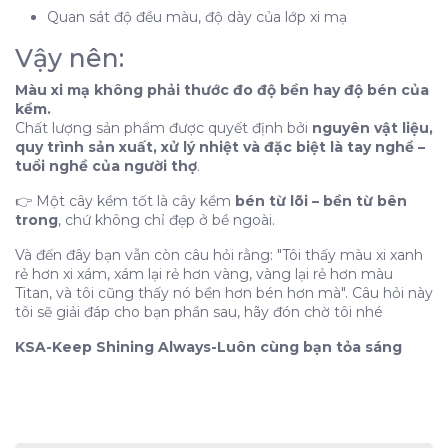
Quan sát độ đều màu, độ dày của lớp xi mạ
Vậy nên:
Màu xi mạ không phải thước đo độ bền hay độ bén của
kềm.
Chất lượng sản phẩm được quyết định bởi
nguyên vật liệu,
quy trình sản xuất, xử lý nhiệt và đặc biệt là tay nghề –
tuổi nghề của người thợ
.
👉 Một cây kềm tốt là cây kềm
bén từ lõi – bền từ bên
trong
, chứ không chỉ đẹp ở bề ngoài.
Và đến đây bạn vẫn còn câu hỏi rằng: "Tôi thấy màu xi xanh
rẻ hơn xi xám, xám lại rẻ hơn vàng, vàng lại rẻ hơn màu
Titan, và tôi cũng thấy nó bền hơn bén hơn mà". Câu hỏi này
tôi sẽ giải đáp cho bạn phần sau, hãy đón chờ tôi nhé
KSA-Keep Shining Always-Luôn cùng bạn tỏa sáng